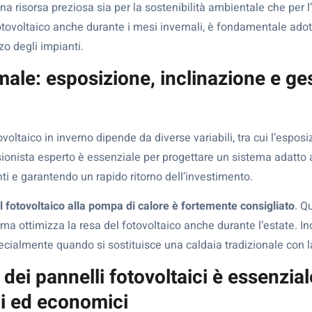
a risorsa preziosa sia per la sostenibilità ambientale che per l
tovoltaico anche durante i mesi invernali, è fondamentale adot
zzo degli impianti.
imale: esposizione, inclinazione e ge
voltaico in inverno dipende da diverse variabili, tra cui l’esposiz
ionista esperto è essenziale per progettare un sistema adatto a
 e garantendo un rapido ritorno dell’investimento.
 fotovoltaico alla pompa di calore è fortemente consigliato
. Q
 ma ottimizza la resa del fotovoltaico anche durante l’estate. Ino
pecialmente quando si sostituisce una caldaia tradizionale con 
ei pannelli fotovoltaici è essenzial
ci ed economici