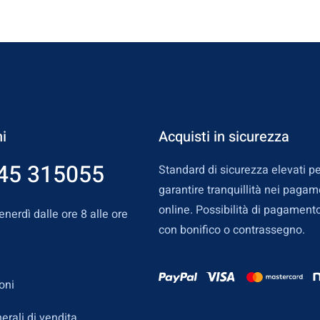
i
Acquisti in sicurezza
45 315055
Standard di sicurezza elevati pe
garantire tranquillità nei pagam
online. Possibilità di pagament
enerdì dalle ore 8 alle ore
con bonifico o contrassegno.
oni
erali di vendita