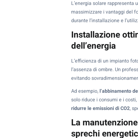
L’energia solare rappresenta un
massimizzare i vantaggi del fo
durante l’installazione e l’utili
Installazione ott
dell’energia
L’efficienza di un impianto foto
l’assenza di ombre. Un profess
evitando sovradimensionamenti
Ad esempio,
l’abbinamento del
solo riduce i consumi e i costi,
ridurre le emissioni di CO2
, s
La manutenzione d
sprechi energeti