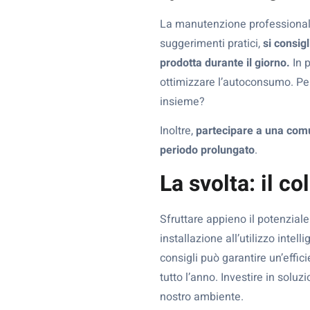
La manutenzione professionale 
suggerimenti pratici,
si consig
prodotta durante il giorno.
In p
ottimizzare l’autoconsumo. Per
insieme?
Inoltre,
partecipare a una comu
periodo prolungato
.
La svolta: il c
Sfruttare appieno il potenziale
installazione all’utilizzo intel
consigli può garantire un’effic
tutto l’anno. Investire in soluz
nostro ambiente.