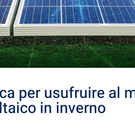
a per usufruire al 
ltaico in inverno