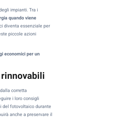
gli impianti. Tra i
ergia quando viene
ci diventa essenziale per
ste piccole azioni
gi economici per un
 rinnovabili
dalla corretta
guire i loro consigli
i del fotovoltaico durante
ibuirà anche a preservare il