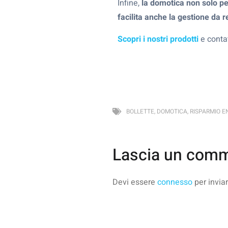
Infine,
la domotica non solo pe
facilita anche la gestione da 
Scopri i nostri prodotti
e conta
BOLLETTE
,
DOMOTICA
,
RISPARMIO E
Lascia un com
Devi essere
connesso
per invia