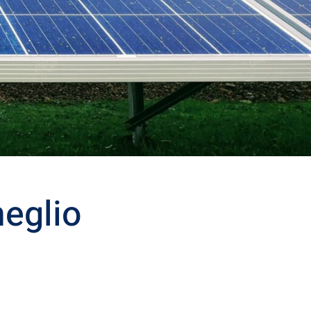
meglio