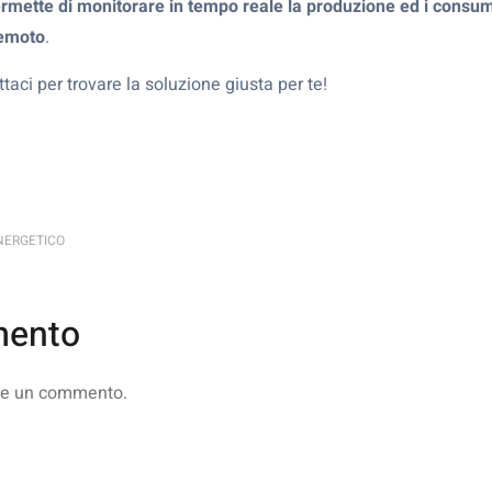
rmette di monitorare in tempo reale la produzione ed i consum
remoto
.
ttaci per trovare la soluzione giusta per te!
NERGETICO
mento
re un commento.