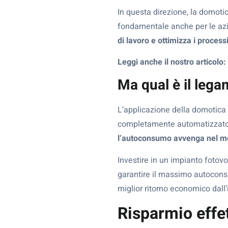
In questa direzione, la domoti
fondamentale anche per le azi
di lavoro e ottimizza i process
Leggi anche il nostro articolo:
Ma qual è il legam
L’applicazione della domotica
completamente automatizzat
l’autoconsumo avvenga nel mo
Investire in un impianto fotovo
garantire il massimo autoconsu
miglior ritorno economico dall’
Risparmio effet