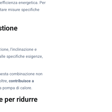
’efficienza energetica. Per
tare misure specifiche
stione
ione, l’inclinazione e
lle specifiche esigenze,
uesta combinazione non
ltre,
contribuisce a
la pompa di calore.
e per ridurre