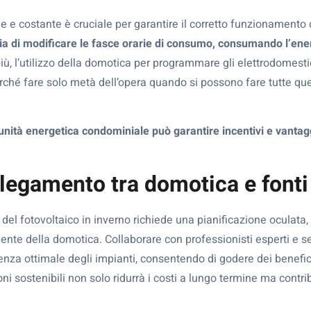
e costante è cruciale per garantire il corretto funzionamento de
lia di modificare le fasce orarie di consumo, consumando l’en
iù, l’utilizzo della domotica per programmare gli elettrodomesti
ché fare solo metà dell’opera quando si possono fare tutte que
nità energetica condominiale può garantire incentivi e vantag
ollegamento tra domotica e fonti
 del fotovoltaico in inverno richiede una pianificazione oculata, 
ligente della domotica. Collaborare con professionisti esperti e se
ienza ottimale degli impianti, consentendo di godere dei benefic
ioni sostenibili non solo ridurrà i costi a lungo termine ma contr