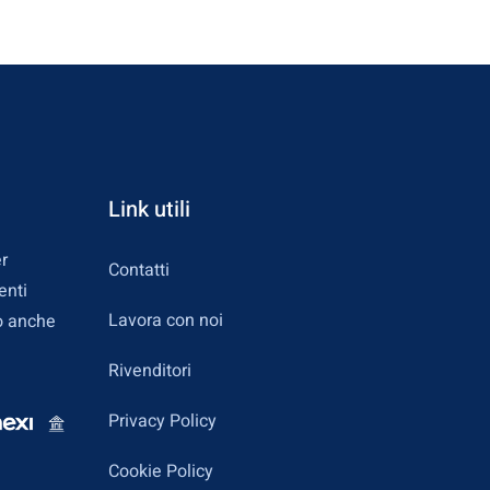
Link utili
r
Contatti
enti
Lavora con noi
o anche
Rivenditori
Privacy Policy
Cookie Policy