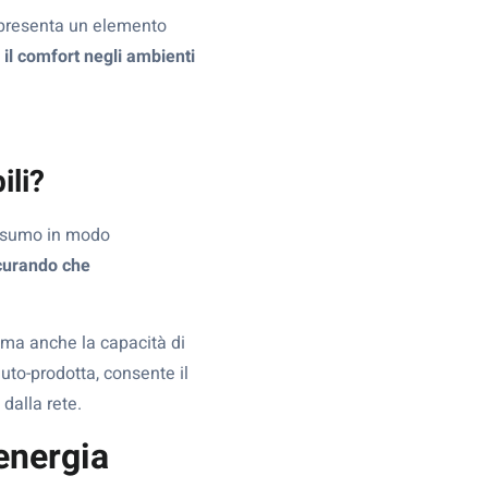
appresenta un elemento
 il comfort negli ambienti
ili?
onsumo in modo
icurando che
a, ma anche la capacità di
uto-prodotta, consente il
dalla rete.
’energia