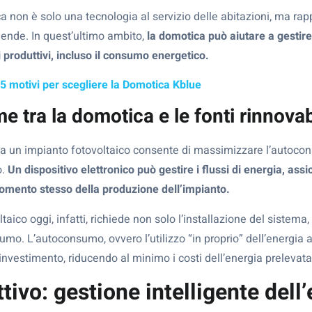
ca non è solo una tecnologia al servizio delle abitazioni, ma r
ende. In quest’ultimo ambito,
la domotica può aiutare a gestire
i produttivi, incluso il consumo energetico.
5 motivi per scegliere la Domotica Kblue
e tra la domotica e le fonti rinnovab
 a un impianto fotovoltaico consente di massimizzare l’autoc
o.
Un dispositivo elettronico può gestire i flussi di energia, ass
mento stesso della produzione dell’impianto.
ltaico oggi, infatti, richiede non solo l’installazione del sistem
mo. L’autoconsumo, ovvero l’utilizzo “in proprio” dell’energia a
investimento, riducendo al minimo i costi dell’energia prelevata 
tivo: gestione intelligente dell