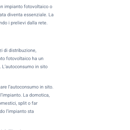
 un impianto fotovoltaico o
mata diventa essenziale. La
do i prelievi dalla rete.
i di distribuzione,
nto fotovoltaico ha un
o. L’autoconsumo in sito
zare l’autoconsumo in sito.
ll’impianto. La domotica,
estici, split o far
do l’impianto sta