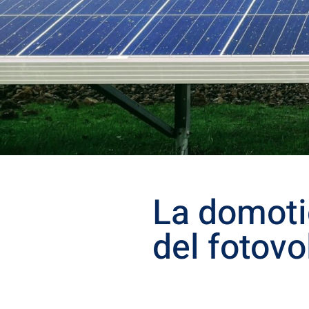
La domotic
del fotovo