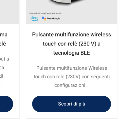
ema
Pulsante multifunzione wireless
elè
touch con relè (230 V) a
tecnologia BLE
ut a
ma
Pulsante multifunzione Wireless
di
touch con relè (230V) con seguenti
…
configurazioni…
Scopri di più