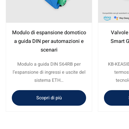
Modulo di espansione domotico
Valvole
a guida DIN per automazioni e
Smart G
scenari
Modulo a guida DIN S64RB per
KB-KEASIE
l’espansione di ingressi e uscite del
termost
sistema ETH…
tecnol
Scopri di più