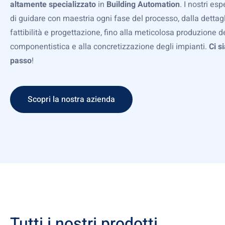
altamente specializzato
in
Building Automation
. I nostri es
di guidare con maestria ogni fase del processo, dalla dettagl
fattibilità e progettazione, fino alla meticolosa produzione d
componentistica e alla concretizzazione degli impianti.
Ci s
passo
!
Scopri la nostra azienda
Tutti i nostri prodotti