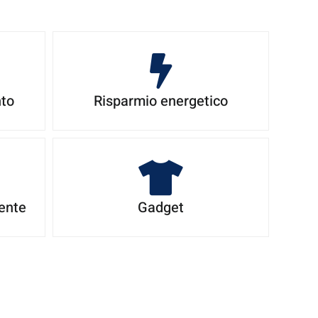
nto
Risparmio energetico
ente
Gadget