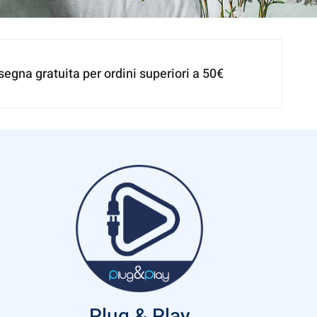
egna gratuita per ordini superiori a 50€
Plug & Play