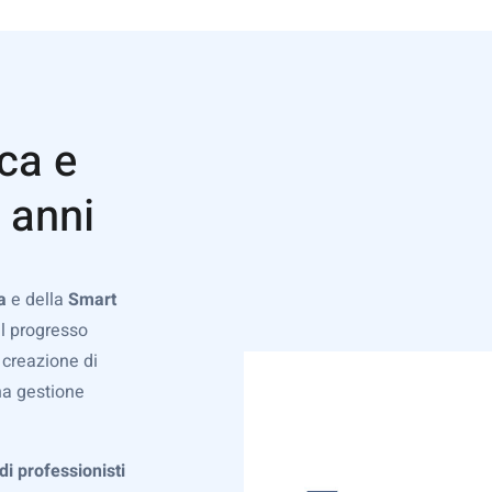
ca e
 anni
a
e della
Smart
l progresso
 creazione di
a gestione
i professionisti