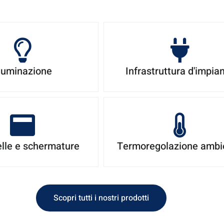
lluminazione
Infrastruttura d'impia
lle e schermature
Termoregolazione ambi
Scopri tutti i nostri prodotti