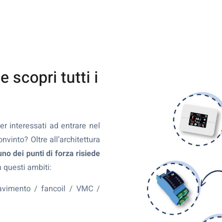
 scopri tutti i
er interessati ad entrare nel
into? Oltre all’architettura
uno dei punti di forza risiede
n questi ambiti:
pavimento / fancoil / VMC /