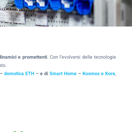
inamici e promettenti
. Con l’evolversi delle tecnologie
ato.
 –
domotica ETH
–
e di
Smart Home
–
Kosmos e Kore
,