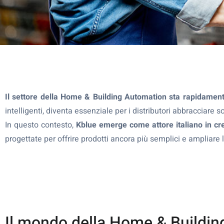
Il settore della Home & Building Automation sta rapidamen
intelligenti, diventa essenziale per i distributori abbracciare 
In questo contesto,
Kblue emerge come attore italiano in cre
progettate per offrire prodotti ancora più semplici e ampliare 
Il mondo della Home & Buildi