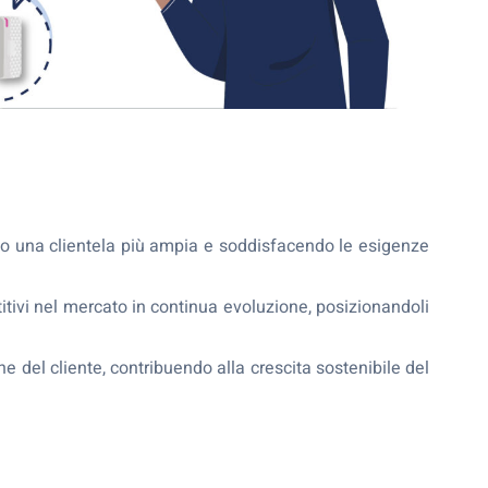
endo una clientela più ampia e soddisfacendo le esigenze
itivi nel mercato in continua evoluzione, posizionandoli
e del cliente, contribuendo alla crescita sostenibile del