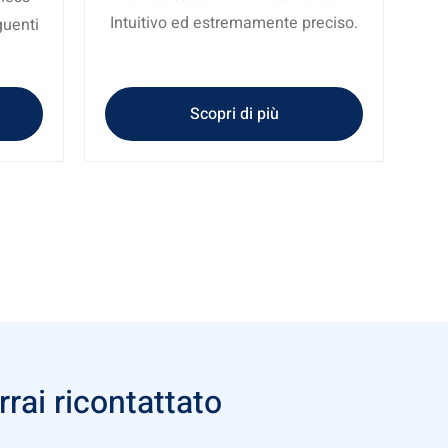
Intuitivo ed estremamente preciso.
guenti
Scopri di più
rai ricontattato