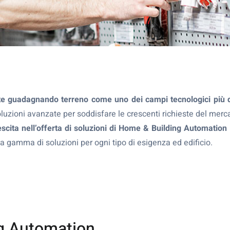
te guadagnando terreno come uno dei campi tecnologici più d
soluzioni avanzate per soddisfare le crescenti richieste del merc
scita nell’offerta di soluzioni di Home & Building Automation
la gamma di soluzioni per ogni tipo di esigenza ed edificio.
ng Automation