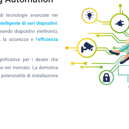
 di tecnologie avanzate nei
telligente di vari dispositivi
.
ando dispositivi elettronici,
 la sicurezza e l’
efficienza
nificative per i dealer che
dia nel mercato. La domotica
otenzialità di installazione