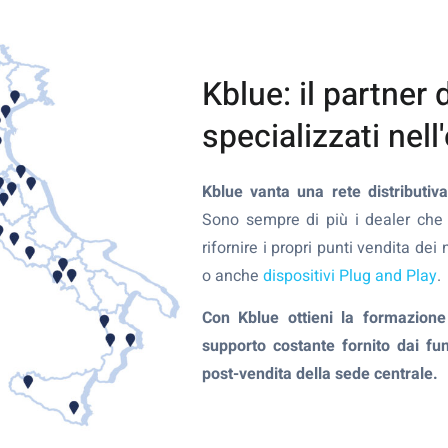
Kblue: il partner 
specializzati nel
Kblue vanta una rete distributiva 
Sono sempre di più i dealer che d
rifornire i propri punti vendita dei n
o anche
dispositivi Plug and Play
.
Con Kblue ottieni la formazione
supporto costante fornito dai fun
post-vendita della sede centrale.