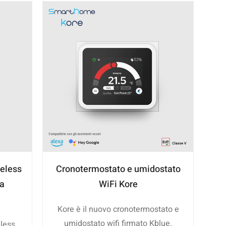
reless
Cronotermostato e umidostato
 a
WiFi Kore
Kore è il nuovo cronotermostato e
umidostato wifi firmato Kblue.
less