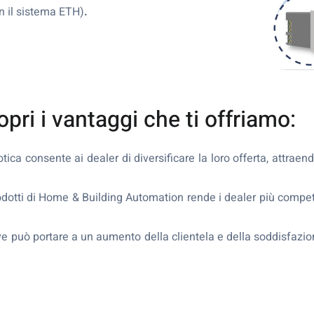
n il sistema ETH)
.
pri i vantaggi che ti offriamo:
otica consente ai dealer di diversificare la loro offerta, attra
rodotti di Home & Building Automation rende i dealer più compet
ve può portare a un aumento della clientela e della soddisfazion