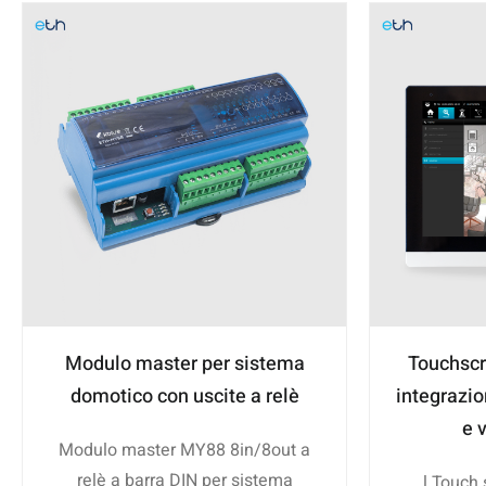
Modulo master per sistema
Touchscr
domotico con uscite a relè
integrazi
e 
Modulo master MY88 8in/8out a
relè a barra DIN per sistema
l Touch