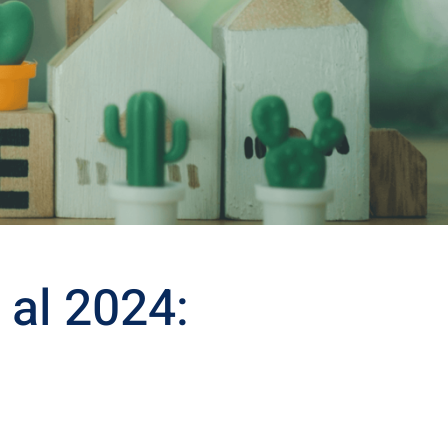
al 2024: