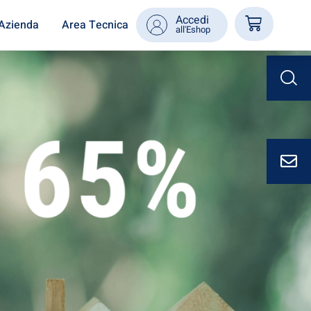
Accedi
Azienda
Area Tecnica
all'Eshop