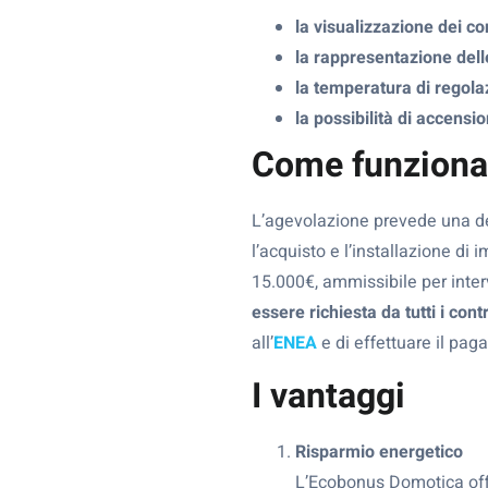
la visualizzazione dei co
la rappresentazione dell
la temperatura di regolaz
la possibilità di accen
Come funziona
L’agevolazione prevede una de
l’acquisto e l’installazione di
15.000€, ammissibile per inte
essere richiesta da tutti i contr
all’
ENEA
e di effettuare il pag
I vantaggi
Risparmio energetico
L’Ecobonus Domotica offre