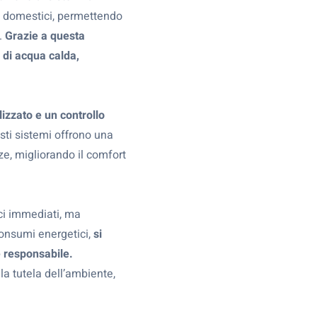
i domestici, permettendo
.
Grazie a questa
 di acqua calda,
izzato e un controllo
esti sistemi offrono una
ze, migliorando il comfort
ci immediati, ma
consumi energetici,
si
e responsabile.
a tutela dell’ambiente,