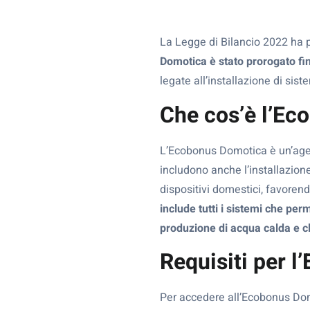
La Legge di Bilancio 2022 ha po
Domotica è stato prorogato fi
legate all’installazione di sis
Che cos’è l’E
L’Ecobonus Domotica è un’agevol
includono anche l’installazion
dispositivi domestici, favoren
include tutti i sistemi che pe
produzione di acqua calda e c
Requisiti per 
Per accedere all’Ecobonus Domot