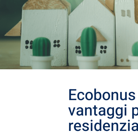
Ecobonus 
vantaggi p
residenzia