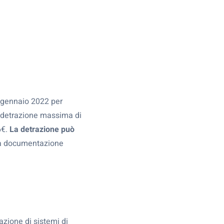
° gennaio 2022 per
na detrazione massima di
6€.
La detrazione può
 la documentazione
azione di sistemi di