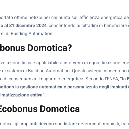
rtato ottime notizie per chi punta sull’efficienza energetica deg
no al 31 dicembre 2024
, consentendo ai cittadini di beneficiare 
temi di Building Automation.
cobonus Domotica?
azione fiscale applicabile a interventi di riqualificazione ener
e di sistemi di Building Automation. Questi sistemi consentono i
do di conseguenza il risparmio energetico. Secondo l’ENEA,
“la 
rmettono la gestione automatica e personalizzata degli impianti
limatizzazione estiva”
.
l’Ecobonus Domotica
ica, gli impianti devono soddisfare determinati requisiti, tra c