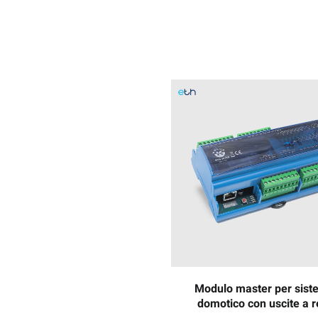
Modulo master per sis
domotico con uscite a r