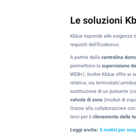
Le soluzioni K
Kblue risponde alle esigenze 
requisiti dell’Ecobonus.
A partire dalla
centralina dom
permettono la
supervisione de
WEB+). Inoltre Kblue offre ai s
relativa, sia termostati/umi
sostituzione di un pulsante 
valvole di zona
(moduli di esp
Grazie alla collaborazione con 
terzi per il
rilevamento della t
Leggi anche:
5 motivi per sce