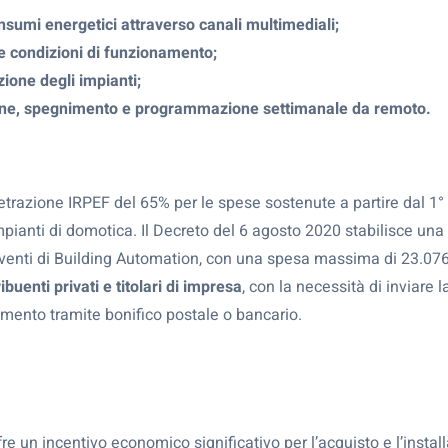
nsumi energetici attraverso canali multimediali;
e condizioni di funzionamento;
ione degli impianti;
sione, spegnimento e programmazione settimanale da remoto.
trazione IRPEF del 65% per le spese sostenute a partire dal 1
 impianti di domotica. Il Decreto del 6 agosto 2020 stabilisce u
rventi di Building Automation, con una spesa massima di 23.07
ibuenti privati e titolari di impresa
, con la necessità di inviare
amento tramite bonifico postale o bancario.
 un incentivo economico significativo per l’acquisto e l’install