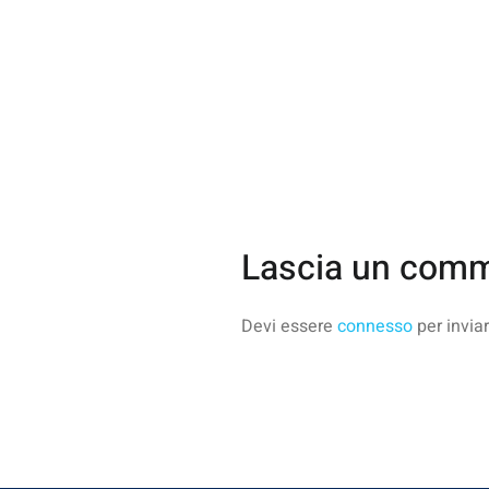
Lascia un com
Devi essere
connesso
per invia