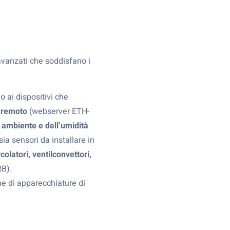
vanzati che soddisfano i
o ai dispositivi che
a remoto
(webserver ETH-
 ambiente e dell’umidità
 sensori da installare in
rcolatori, ventilconvettori,
B).
ne di apparecchiature di