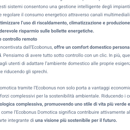
sti sistemi consentono una gestione intelligente degli impiant
 e regolare il consumo energetico attraverso canali multimediali
ottimizzare l’uso di riscaldamento, climatizzazione e produzione
derevole risparmio sulle bollette energetiche.
e controllo remoto
incentivata dall’Ecobonus,
offre un comfort domestico personal
i
. Pensiamo di avere tutto sotto controllo con un clic. In più, qu
 agli utenti di adattare l’ambiente domestico alle proprie esigen
e riducendo gli sprechi.
i domotica tramite l’Ecobonus non solo porta a vantaggi economi
forzi complessivi per la sostenibilità ambientale. Riducendo i 
ologica complessiva, promuovendo uno stile di vita più verde 
come l’Ecobonus Domotica significa contribuire attivamente all
arte integrante di
una visione più sostenibile per il futuro.