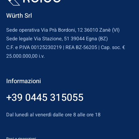
Würth Srl
Sede operativa Via Prà Bordoni, 12 36010 Zanè (VI)
Sede legale Via Stazione, 51 39044 Egna (BZ)
C.F. e P.IVA 00125230219 | REA BZ-56205 | Cap. soc. €
25.000.000,00 i.v.
Informazioni
+39 0445 315055
Dal lunedì al venerdì dalle ore 8 alle ore 18
Resi e riparazioni