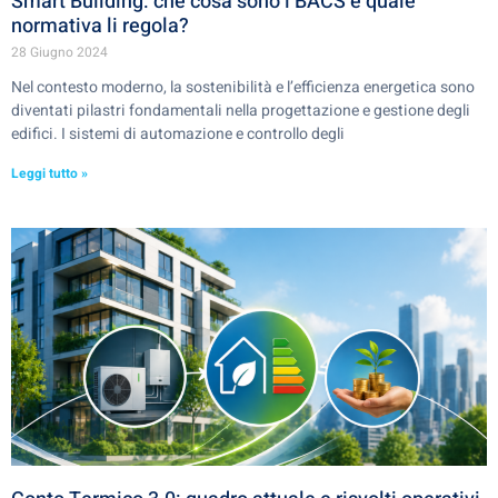
Smart Building: che cosa sono i BACS e quale
normativa li regola?
28 Giugno 2024
Nel contesto moderno, la sostenibilità e l’efficienza energetica sono
diventati pilastri fondamentali nella progettazione e gestione degli
edifici. I sistemi di automazione e controllo degli
Leggi tutto »