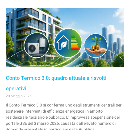
Conto Termico 3.0: quadro attuale e risvolti
operativi
20 Maggio 2026
Il Conto Termico 3.0 si conferma uno degli strumenti centrali per
sostenere interventi di efficienza energetica in ambito
residenziale, terziario e pubblico. L’improvvisa sospensione del
portale GSE del 3 marzo 2026, causata dall’elevato numero di
domande presentate in particolare dalla Pubblica