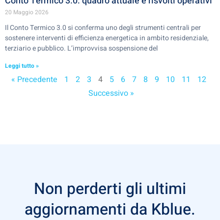
Conto Termico 3.0: quadro attuale e risvolti operativi
20 Maggio 2026
Il Conto Termico 3.0 si conferma uno degli strumenti centrali per
sostenere interventi di efficienza energetica in ambito residenziale,
terziario e pubblico. L’improvvisa sospensione del
Leggi tutto »
« Precedente
1
2
3
4
5
6
7
8
9
10
11
12
Successivo »
Non perderti gli ultimi
aggiornamenti da Kblue.