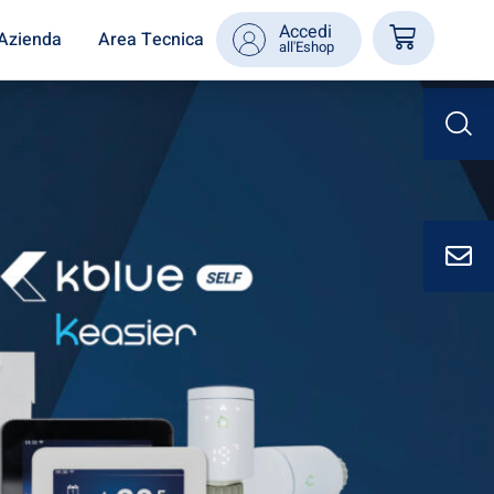
Accedi
Azienda
Area Tecnica
all'Eshop