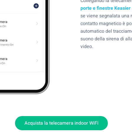
Collegando la telecamer
porte e finestre Keas
se viene segnalata una
contatto magnetico è pos
automatico del tracciam
suono della sirena di all
video.
Acquista la telecamera indoor WiFi