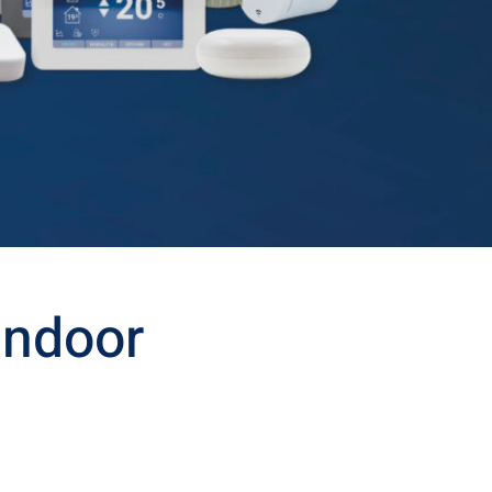
indoor