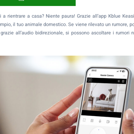
i a rientrare a casa? Niente paura! Grazie all’app Kblue Keasi
sempio, il tuo animale domestico. Se viene rilevato un rumore, po
i, grazie all’audio bidirezionale, si possono ascoltare i rumor