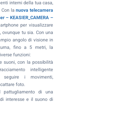
nti interni della tua casa,
 Con la
nuova telecamera
sier – KEASIER_CAMERA –
martphone per visualizzare
a, ovunque tu sia. Con una
mpio angolo di visione in
urna, fino a 5 metri, la
verse funzioni:
 suoni, con la possibilità
racciamento intelligente
er seguire i movimenti,
scattare foto.
il pattugliamento di una
i interesse e il suono di