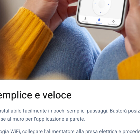
emplice e veloce
nstallabile facilmente in pochi semplici passaggi. Basterà posi
se al muro per l’applicazione a parete.
gia WiFi, collegare l’alimentatore alla presa elettrica e proced