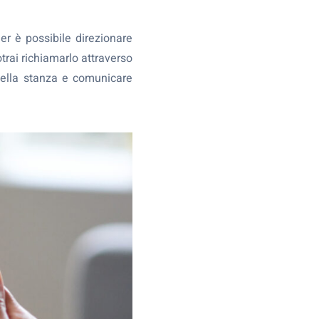
er è possibile direzionare
trai richiamarlo attraverso
i nella stanza e comunicare