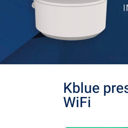
Kblue pre
WiFi