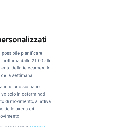
personalizzati
 possibile pianificare
ne notturna dalle 21:00 alle
mento della telecamera in
i della settimana.
e anche uno scenario
ivo solo in determinati
nto di movimento, si attiva
 della sirena ed il
 movimento.