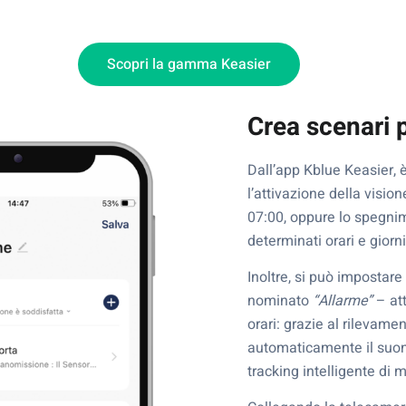
Scopri la gamma Keasier
Crea scenari 
Dall’app Kblue Keasier, è
l’attivazione della visio
07:00, oppure lo spegni
determinati orari e giorn
Inoltre, si può impostar
nominato
“Allarme”
– att
orari: grazie al rilevame
automaticamente il suono
tracking intelligente di